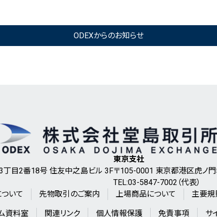
ODEXからのお知らせ
東京支社
3丁目2番18号 住友中之島ビル 3F
〒105-0001 東京都港区虎
TEL:03-5847-7002（代表）
について
先物取引のご案内
上場商品について
主要規
ム資料室
関連リンク
個人情報保護
免責事項
サ