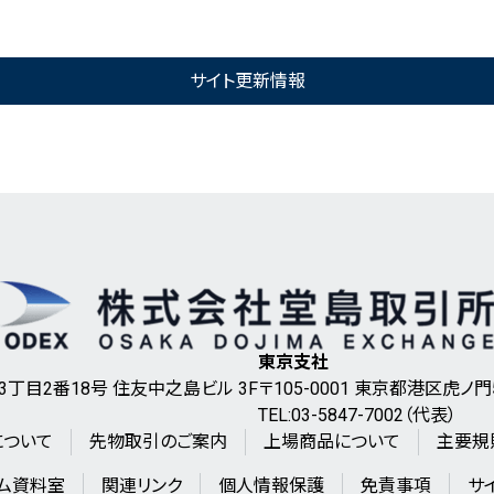
サイト更新情報
東京支社
3丁目2番18号 住友中之島ビル 3F
〒105-0001 東京都港区虎
TEL:03-5847-7002（代表）
について
先物取引のご案内
上場商品について
主要規
ム資料室
関連リンク
個人情報保護
免責事項
サ