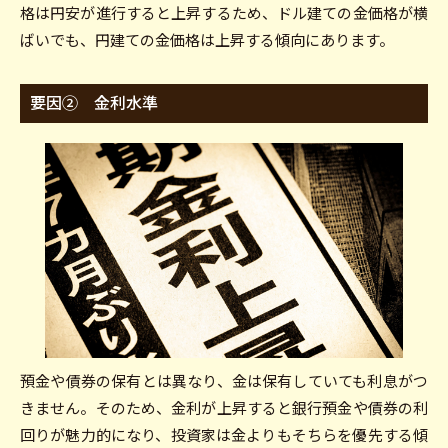
格は円安が進行すると上昇するため、ドル建ての金価格が横
ばいでも、円建ての金価格は上昇する傾向にあります。
要因② 金利水準
預金や債券の保有とは異なり、金は保有していても利息がつ
きません。そのため、金利が上昇すると銀行預金や債券の利
回りが魅力的になり、投資家は金よりもそちらを優先する傾