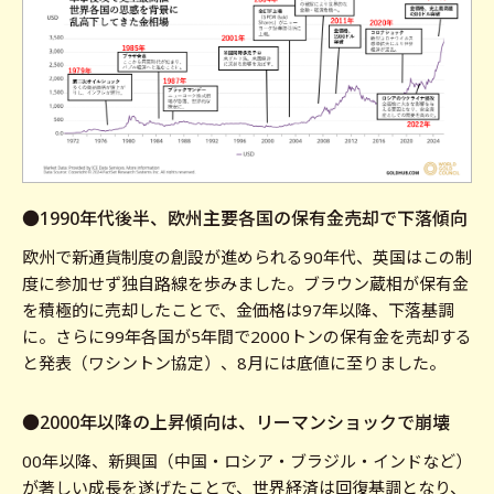
●1990年代後半、欧州主要各国の保有金売却で下落傾向
欧州で新通貨制度の創設が進められる90年代、英国はこの制
度に参加せず独自路線を歩みました。ブラウン蔵相が保有金
を積極的に売却したことで、金価格は97年以降、下落基調
に。さらに99年各国が5年間で2000トンの保有金を売却する
と発表（ワシントン協定）、8月には底値に至りました。
●2000年以降の上昇傾向は、リーマンショックで崩壊
00年以降、新興国（中国・ロシア・ブラジル・インドなど）
が著しい成長を遂げたことで、世界経済は回復基調となり、