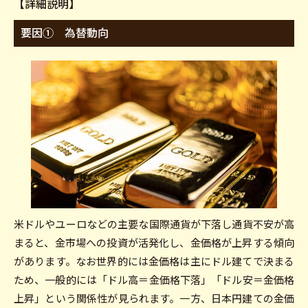
【詳細説明】
要因① 為替動向
米ドルやユーロなどの主要な国際通貨が下落し通貨不安が高
まると、金市場への投資が活発化し、金価格が上昇する傾向
があります。なお世界的には金価格は主にドル建てで決まる
ため、一般的には「ドル高＝金価格下落」「ドル安＝金価格
上昇」という関係性が見られます。一方、日本円建ての金価