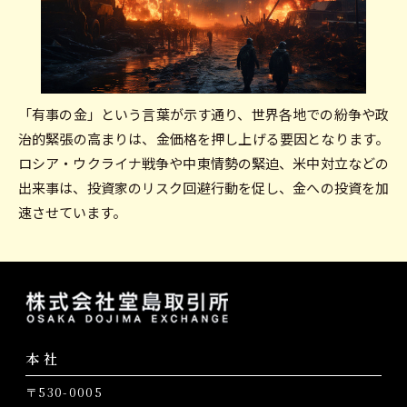
「有事の金」という言葉が示す通り、世界各地での紛争や政
治的緊張の高まりは、金価格を押し上げる要因となります。
ロシア・ウクライナ戦争や中東情勢の緊迫、米中対立などの
出来事は、投資家のリスク回避行動を促し、金への投資を加
速させています。
本社
〒530-0005