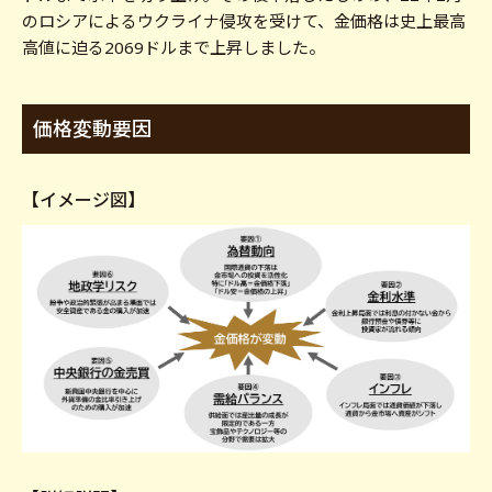
のロシアによるウクライナ侵攻を受けて、金価格は史上最高
高値に迫る2069ドルまで上昇しました。
価格変動要因
【イメージ図】