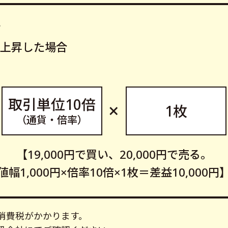
て
上昇した場合
取引単位10倍
×
1枚
（通貨・倍率）
【19,000円で買い、20,000円で売る。
値幅1,000円×倍率10倍×1枚＝差益10,000円
消費税がかかります。