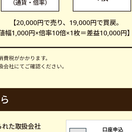
（通貨・倍率）
【20,000円で売り、19,000円で買戻。
値幅1,000円×倍率10倍×1枚＝差益10,000円
消費税がかかります。
扱会社にてご確認ください。
ら
られた取扱会社