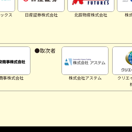
ックス
日産証券株式会社
北辰物産株式会社
株式
●取次者
商事株式会社
株式会社アステム
クリエ