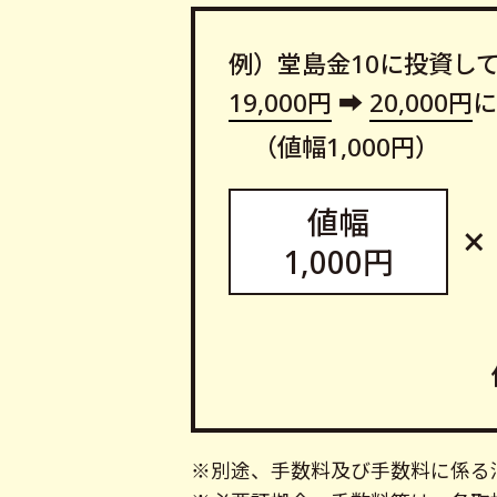
例）堂島金10に投資し
19,000円
➡
20,000円
に
（値幅1,000円）
値幅
×
1,000円
※別途、手数料及び手数料に係る