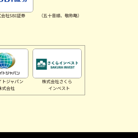
会社SBI証券
（五十音順、敬称略）
イトジャパン
株式会社さくら
株式会社
インベスト