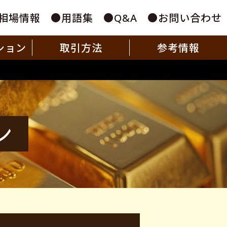
相場情報
用語集
Q&A
お問い合わせ
ション
取引方法
参考情報
ン