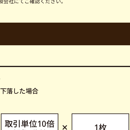
扱会社にてご確認ください。
て
下落した場合
取引単位10倍
×
1枚