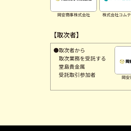
岡安商事株式会社
株式会社コムテ
【取次者】
●取次者から
取次業務を受託する
堂島貴金属
受託取引参加者
岡安