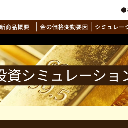
新商品概要
金の価格変動要因
シミュレー
投資シミュレーショ