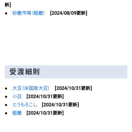
新]
●
砂糖市場（粗糖）
[2024/08/09更新]
受渡細則
●
大豆（米国産大豆）
[2024/10/31更新]
●
小豆
[2024/10/31更新]
●
とうもろこし
[2024/10/31更新]
●
粗糖
[2024/10/31更新]