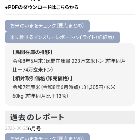
●PDFのダウンロードはこちらから
お米のいまをチェック（要点まとめ）
米に関するマンスリーレポートハイライト（詳細版）
【民間在庫の推移】
令和8年5月末：民間在庫量 223万玄米トン（前年同月
比＋74万玄米トン）
【相対取引価格（卸売価格）】
令和7年産米（令和8年6月時点）：31,305円/玄米
60kg（前年同月比＋13％）
過去のレポート
2026-06-25
6月号
お米のいまをチェック（要点まとめ）