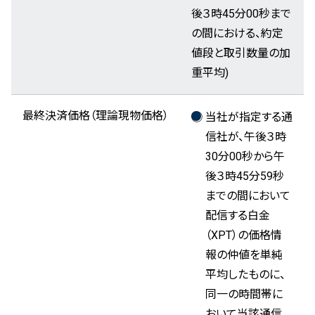
後３時45分00秒まで
の間における、約定
値段と取引数量の加
重平均)
最終決済価格（理論現物価格）
当社が指定する通
信社が、午後３時
30分00秒から午
後３時45分59秒
までの間において
配信する白金
（XPT）の価格情
報の仲値を単純
平均したものに、
同一の時間帯に
おいて当該通信