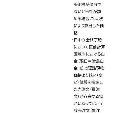
る価格が適当で
ないと当社が認
める場合には、次
により算出した価
格
日中立会終了時
において直前計算
区域※における白
金（限日＝堂島白
金10）の理論現物
価格より低い（高
い）値段を指定し
た売注文（買注
文）が存在する場
合にあっては、当
該売注文（買注