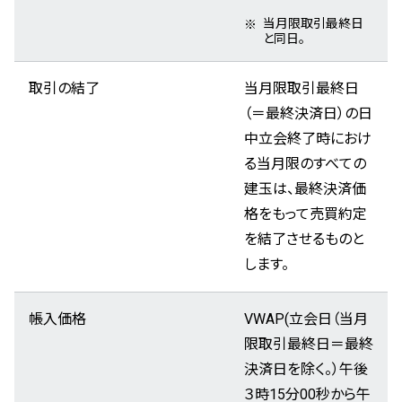
当月限取引最終日
と同日。
取引の結了
当月限取引最終日
（＝最終決済日）の日
中立会終了時におけ
る当月限のすべての
建玉は、最終決済価
格をもって売買約定
を結了させるものと
します。
帳入価格
VWAP(立会日（当月
限取引最終日＝最終
決済日を除く。）午後
３時15分00秒から午