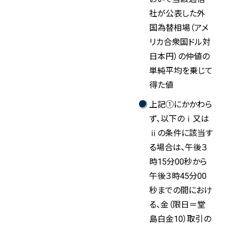
社が公表した外
国為替相場（アメ
リカ合衆国ドル対
日本円）の仲値の
単純平均を乗じて
得た値
上記①にかかわら
ず、以下のⅰ又は
ⅱの条件に該当す
る場合は、午後３
時15分00秒から
午後３時45分00
秒までの間におけ
る、金（限日＝堂
島白金10）取引の