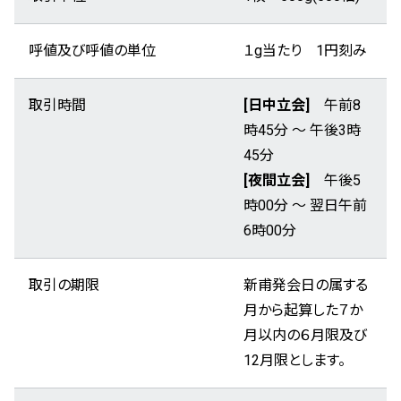
呼値及び呼値の単位
１g当たり 1円刻み
取引時間
[日中立会]
午前8
時45分 ～ 午後3時
45分
[夜間立会]
午後5
時00分 ～ 翌日午前
6時00分
取引の期限
新甫発会日の属する
月から起算した７か
月以内の６月限及び
12月限とします。