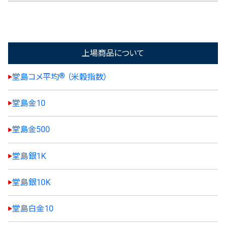
上場商品について
®
堂島コメ平均
（米穀指数）
堂島金10
堂島金500
堂島銀1K
堂島銀10K
堂島白金10