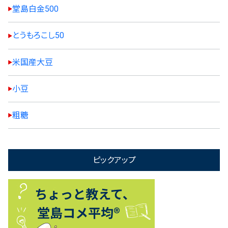
堂島白金500
とうもろこし50
米国産大豆
小豆
粗糖
ピックアップ