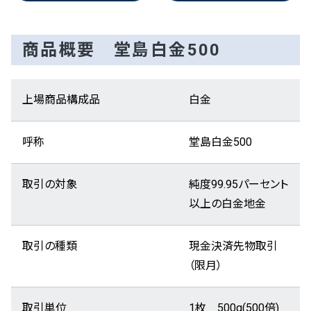
商品概要 堂島白金500
上場商品構成品
白金
呼称
堂島白金500
取引の対象
純度99.95パーセント
以上の白金地金
取引の種類
現金決済先物取引
（限月）
取引単位
1枚 500g(500倍)